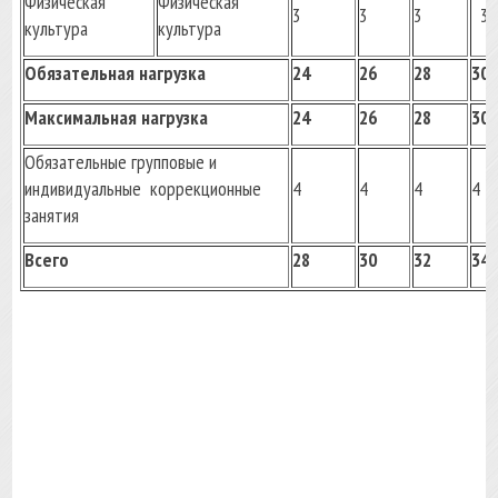
Физическая
Физическая
3
3
3
3
культура
культура
Обязательная нагрузка
24
26
28
30
Максимальная нагрузка
24
26
28
30
Обязательные групповые и
индивидуальные коррекционные
4
4
4
4
занятия
Всего
28
30
32
34