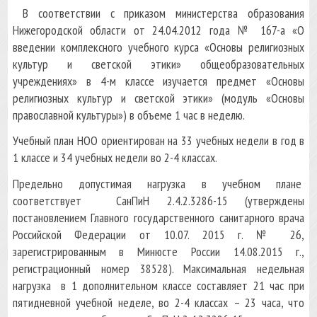
В соответствии с приказом министерства образования
Нижегородской области от 24.04.2012 года № 167-а «О
введении комплексного учебного курса «Основы религиозных
культур и светской этики» общеобразовательных
учреждениях» в 4-м классе изучается предмет «Основы
религиозных культур и светской этики» (модуль «Основы
православной культуры») в объеме 1 час в неделю.
Учебный план НОО ориентирован на 33 учебных недели в год в
1 классе и 34 учебных недели во 2-4 классах.
Предельно допустимая нагрузка в учебном плане
соответствует СанПиН 2.4.2.3286-15 (утверждены
постановлением Главного государственного санитарного врача
Российской Федерации от 10.07. 2015 г. № 26,
зарегистрированным в Минюсте России 14.08.2015 г.,
регистрационный номер 38528). Максимальная недельная
нагрузка в 1 дополнительном классе составляет 21 час при
пятидневной учебной неделе, во 2-4 классах – 23 часа, что