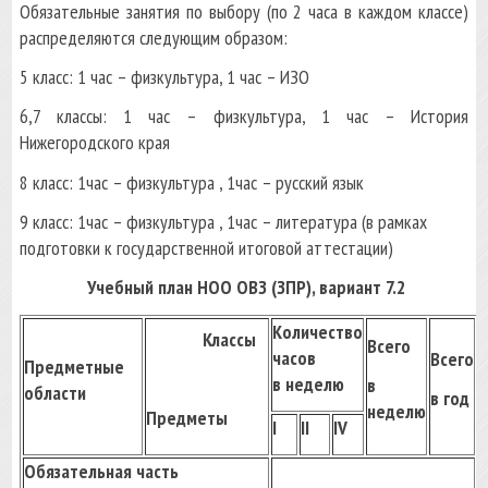
Обязательные занятия по выбору (по 2 часа в каждом классе)
распределяются следующим образом:
5 класс: 1 час – физкультура, 1 час – ИЗО
6,7 классы: 1 час – физкультура, 1 час – История
Нижегородского края
8 класс: 1час – физкультура , 1час – русский язык
9 класс: 1час – физкультура , 1час – литература (в рамках
подготовки к государственной итоговой аттестации)
Учебный план НОО ОВЗ (ЗПР), вариант 7.2
Количество
Классы
Всего
часов
Всего
Предметные
в неделю
в
области
в год
неделю
Предметы
I
II
IV
Обязательная часть