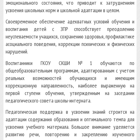
эмоционального состояния, что приводит к затруднениям
усвоения школьных норм и школьной адаптации в целом.
Своевременное обеспечение адекватных условий обучения и
воспитания детей с ЗПР способствует преодолению
неуспеваемости учащихся, сохранению здоровья, профилактике
асоциального поведения, коррекции психических и физических
нарушений.
Воспитанники ГКОУ СКШИ №1 обучаются по
общеобразовательным программам, адаптированным с учетом
реальных возможностей обучающихся и имеющим
коррекционную направленность, наиболее выраженную на
первой ступени обучения, утвержденным на заседании
педагогического совета школы-интерната.
Педагогическая поддержка в усвоении знаний строится на
адаптации содержания образования и оптимального темпа для
усвоения учебного материала. Большое внимание уделяется
развитию речи, повторению и закреплению изученного