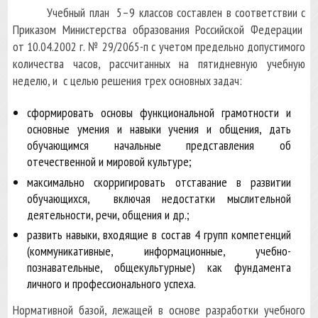
Учебный план 5–9 классов составлен в соответствии с
Приказом Министерства образования Российской Федерации
от 10.04.2002 г. № 29/2065-п с учетом предельно допустимого
количества часов, рассчитанных на пятидневную учебную
неделю, и с целью решения трех основных задач:
сформировать основы функциональной грамотности и
основные умения и навыки учения и общения, дать
обучающимся начальные представления об
отечественной и мировой культуре;
максимально скорригировать отставание в развитии
обучающихся, включая недостатки мыслительной
деятельности, речи, общения и др.;
развить навыки, входящие в состав 4 групп компетенций
(коммуникативные, информационные, учебно-
познавательные, общекультурные) как фундамента
личного и профессионального успеха.
Нормативной базой, лежащей в основе разработки учебного