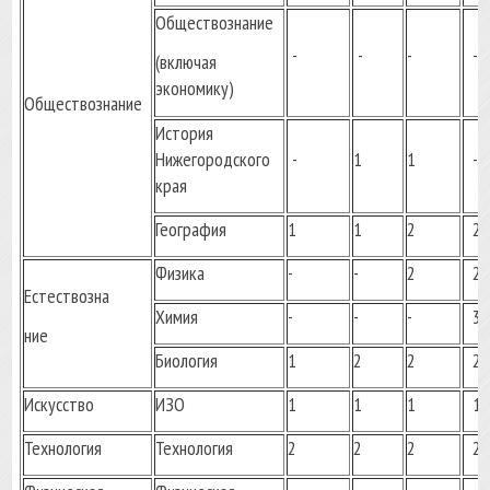
Обществознание
-
-
-
-
(включая
экономику)
Обществознание
История
Нижегородского
-
1
1
-
края
География
1
1
2
2
Физика
-
-
2
2
Естествозна
Химия
-
-
-
3
ние
Биология
1
2
2
2
Искусство
ИЗО
1
1
1
1
Технология
Технология
2
2
2
2