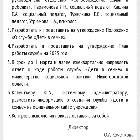
ребенка», Парамонова Л.Н., социальный педагог, Кашина
Е.А., социальный педагог, Тужилкина Е.В., социальный
педагог, Угрюмова Н.А., психолог.
Разработать и представить на утверждение Положение
«О службе «Дети в семье».
Разработать и представить на утверждение План
работы службы на 2025 год.
В срок до 1 марта и далее ежеквартально направлять
отчет о ходе работы службы «Дети в семье» в
министерство социальной политики Нижегородской
области.
Калентьеву Ю.А., системному администратору,
разместить информацию о создании службы «Дети в
семье» на официальном сайте учреждения.
Контроль исполнения приказа оставляю за собой.
Директор
О.А. Кочеткова