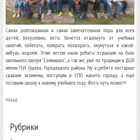
Самая долгожданная и самая замечательная пора для всех
детей, безусловно, лето. Хочется отдохнуть от учебных
занятий, побегать, поиграть позагорать, окунуться в какой-
нибудь водоем. Этим летом наши ребята отдыхали на базе
школьного лагеря "Солнышко", а так же, уже по традиции в ДОЛ
имени П.И. Гуцева, Городецкого района. Ну а ребята постарше
сдавали экзамены, поступали в СПО нашего города, а еще
готовили школу к новому учебного году. Фото чуть позже!!!
Назад
Рубрики