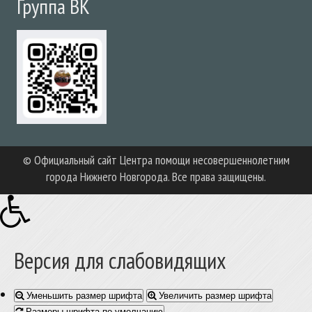
Группа ВК
© Официальный сайт Центра помощи несовершеннолетним
города Нижнего Новгорода. Все права защищены.
Версия для слабовидящих
Уменьшить размер шрифта
Увеличить размер шрифта
Размеры шрифта по умолчанию