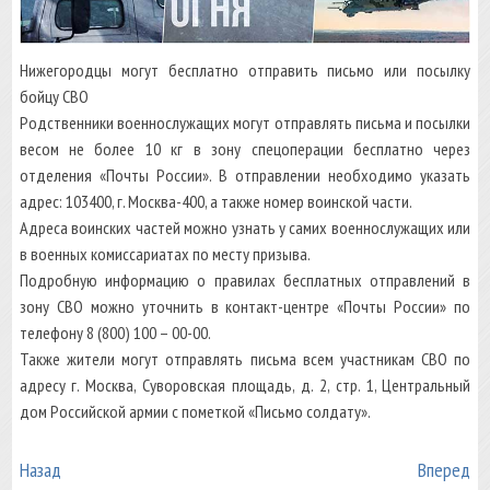
Нижегородцы могут бесплатно отправить письмо или посылку
бойцу СВО
Родственники военнослужащих могут отправлять письма и посылки
весом не более 10 кг в зону спецоперации бесплатно через
отделения «Почты России». В отправлении необходимо указать
адрес: 103400, г. Москва-400, а также номер воинской части.
Адреса воинских частей можно узнать у самих военнослужащих или
в военных комиссариатах по месту призыва.
Подробную информацию о правилах бесплатных отправлений в
зону СВО можно уточнить в контакт-центре «Почты России» по
телефону 8 (800) 100 – 00-00.
Также жители могут отправлять письма всем участникам СВО по
адресу г. Москва, Суворовская площадь, д. 2, стр. 1, Центральный
дом Российской армии с пометкой «Письмо солдату».
Назад
Вперед