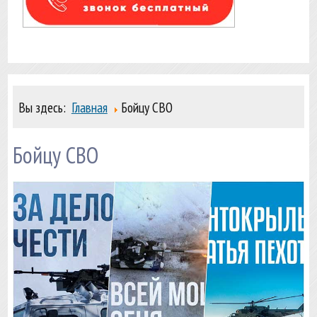
Вы здесь:
Главная
Бойцу СВО
Бойцу СВО